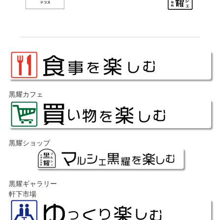
黒耀カフェ
黒耀ショップ
黒耀ギャラリー
軒下市場