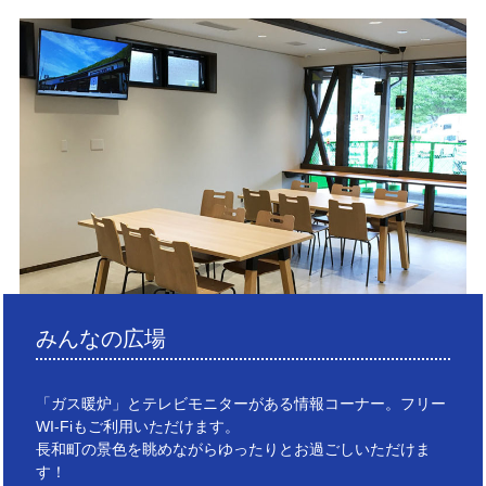
みんなの広場
「ガス暖炉」とテレビモニターがある情報コーナー。フリー
WI-Fiもご利用いただけます。
長和町の景色を眺めながらゆったりとお過ごしいただけま
す！