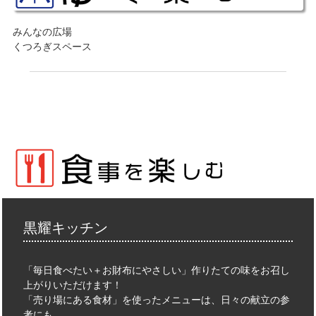
みんなの広場
くつろぎスペース
黒耀キッチン
「毎日食べたい＋お財布にやさしい」作りたての味をお召し
上がりいただけます！
「売り場にある食材」を使ったメニューは、日々の献立の参
考にも。