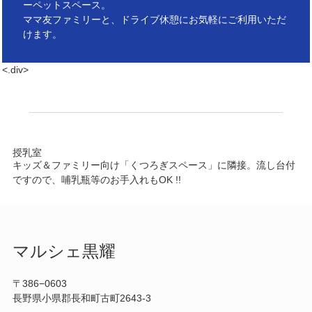
ーペットスペース。
ママ友ファミリーと、ドライブ休憩にお気軽にご利用いただ
けます。
<.div>
授乳室
キッズ＆ファミリー向け「くつろぎスペース」に隣接。流し台付
ですので、哺乳瓶等のお手入れもOK !!
マルシェ黒耀
〒386−0603
長野県小県郡長和町古町2643-3