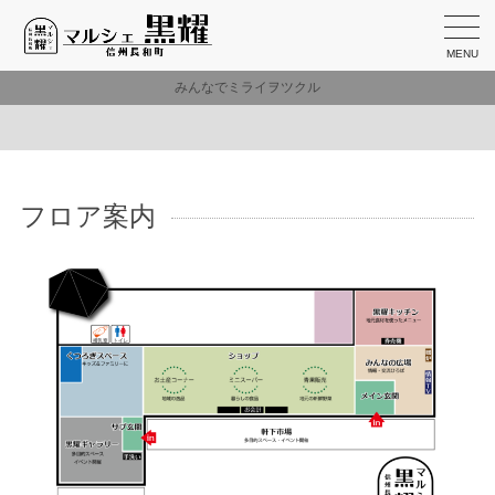
MENU
みんなでミライヲツクル
フロア案内