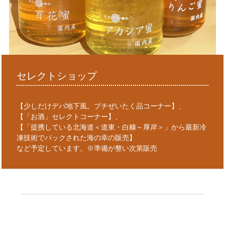
セレクトショップ
【少しだけデパ地下風。プチぜいたく品コーナー】、
【「お酒」セレクトコーナー】、
【「提携している北海道＜道東・白糠～厚岸＞」から最新冷
凍技術でパックされた海の幸の販売】
など予定しています。※準備が整い次第販売