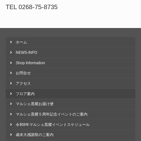
TEL 0268-75-8735
ホーム
NEWS-INFO
Shop Information
お問合せ
アクセス
フロア案内
マルシェ黒耀お届け便
マルシェ黒耀５周年記念イベントのご案内
令和8年マルシェ黒耀イベントスケジュール
歳末大感謝祭のご案内