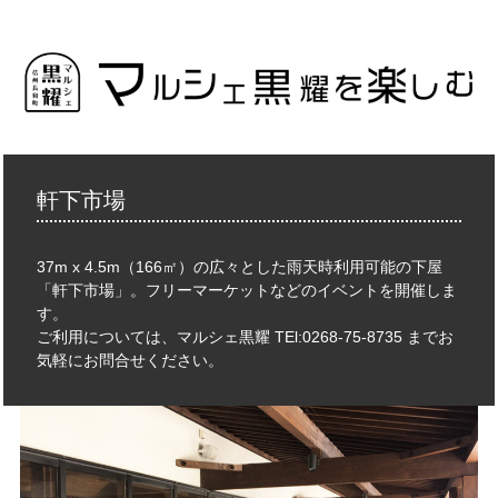
軒下市場
37m x 4.5m（166㎡）の広々とした雨天時利用可能の下屋
「軒下市場」。フリーマーケットなどのイベントを開催しま
す。
ご利用については、マルシェ黒耀 TEl:0268-75-8735 までお
気軽にお問合せください。