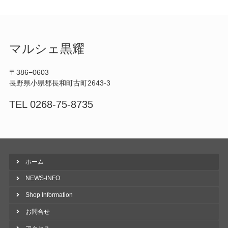
マルシェ黒耀
〒386−0603
長野県小県郡長和町古町2643-3
TEL 0268-75-8735
ホーム
NEWS-INFO
Shop Information
お問合せ