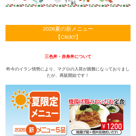
2026夏の新メニュー
【Click!!】
三色丼・赤身丼について
昨今のイラン情勢により、マグロの入荷が困難になっておりまし
たが、再販開始です！