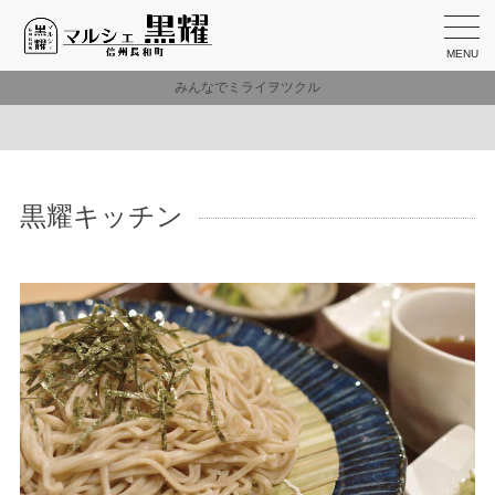
MENU
みんなでミライヲツクル
黒耀キッチン