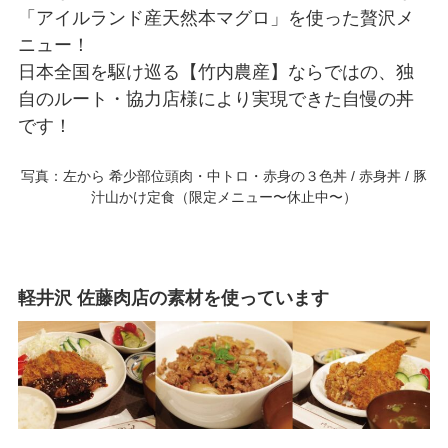
「アイルランド産天然本マグロ」を使った贅沢メ
ニュー！
日本全国を駆け巡る【竹内農産】ならではの、独
自のルート・協力店様により実現できた自慢の丼
です！
写真：左から 希少部位頭肉・中トロ・赤身の３色丼 / 赤身丼 / 豚
汁山かけ定食（限定メニュー〜休止中〜）
軽井沢 佐藤肉店の素材を使っています