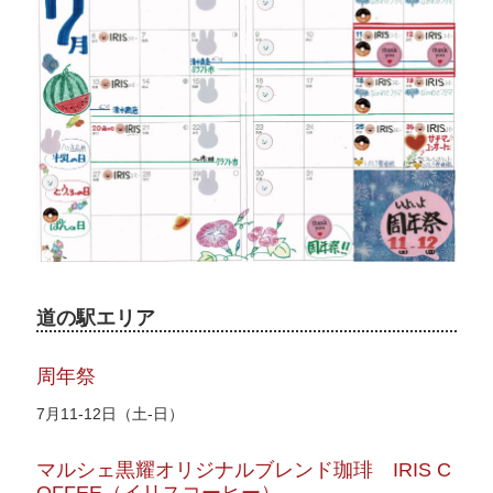
道の駅エリア
周年祭
7月11-12日（土-日）
マルシェ黒耀オリジナルブレンド珈琲 IRIS C
OFFEE（イリスコーヒー）