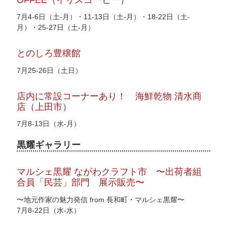
7月4-6日（土-月）・11-13日（土-月）・18-22日（土-
月）・25-27日（土-月）
とのしろ豊穣館
7月25-26日（土日）
店内に常設コーナーあり！ 海鮮乾物 清水商
店（上田市）
7月8-13日（水-月）
黒耀ギャラリー
マルシェ黒耀 ながわクラフト市 〜出荷者組
合員「民芸」部門 展示販売〜
〜地元作家の魅力発信 from 長和町・マルシェ黒耀〜
7月8-22日（水-水）