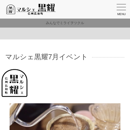
MENU
みんなでミライヲツクル
マルシェ黒耀7月イベント