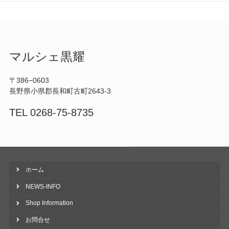
マルシェ黒耀
〒386−0603
長野県小県郡長和町古町2643-3
TEL 0268-75-8735
ホーム
NEWS-INFO
Shop Information
お問合せ